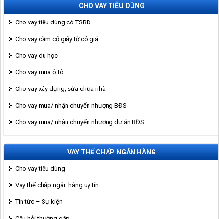
CHO VAY TIÊU DÙNG
Cho vay tiêu dùng có TSBD
Cho vay cầm cố giấy tờ có giá
Cho vay du học
Cho vay mua ô tô
Cho vay xây dựng, sửa chữa nhà
Cho vay mua/ nhận chuyển nhượng BĐS
Cho vay mua/ nhận chuyển nhượng dự án BĐS
VAY THẾ CHẤP NGÂN HÀNG
Cho vay tiêu dùng
Vay thế chấp ngân hàng uy tín
Tin tức – Sự kiện
Câu hỏi thường gặp