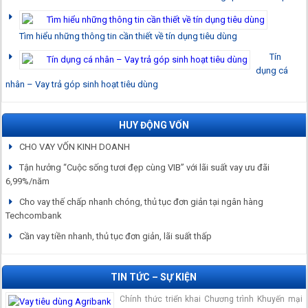
Tìm hiểu những thông tin cần thiết về tín dụng tiêu dùng
Tín
dụng cá
nhân – Vay trả góp sinh hoạt tiêu dùng
HUY ĐỘNG VỐN
CHO VAY VỐN KINH DOANH
Tận hưởng “Cuộc sống tươi đẹp cùng VIB” với lãi suất vay ưu đãi
6,99%/năm
Cho vay thế chấp nhanh chóng, thủ tục đơn giản tại ngân hàng
Techcombank
Cần vay tiền nhanh, thủ tục đơn giản, lãi suất thấp
TIN TỨC – SỰ KIỆN
Chính thức triển khai Chương trình Khuyến mại