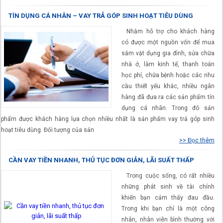
TÍN DỤNG CÁ NHÂN – VAY TRẢ GÓP SINH HOẠT TIÊU DÙNG
Nhằm hỗ trợ cho khách hàng
có được một nguồn vốn để mua
sắm vật dụng gia đình, sửa chữa
nhà ở, làm kinh tế, thanh toán
học phí, chữa bệnh hoặc các nhu
cầu thiết yếu khác, nhiều ngân
hàng đã đưa ra các sản phẩm tín
dụng cá nhân. Trong đó sản
phẩm được khách hàng lựa chọn nhiều nhất là sản phẩm vay trả góp sinh
hoạt tiêu dùng. Đối tượng của sản
>> Đọc thêm
CẦN VAY TIỀN NHANH, THỦ TỤC ĐƠN GIẢN, LÃI SUẤT THẤP
Trong cuộc sống, có rất nhiều
những phát sinh về tài chính
khiến bạn cảm thấy đau đầu.
Trong khi bạn chỉ là một công
nhân, nhân viên bình thường với