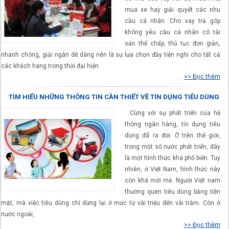
mua xe hay giải quyết các nhu
cầu cá nhân. Cho vay trả góp
không yêu cầu cá nhân có tài
sản thế chấp, thủ tục đơn giản,
nhanh chóng, giải ngân dễ dàng nên là sự lựa chọn đầy tiện nghi cho tất cả
các khách hang trong thời đại hiện
>> Đọc thêm
TÌM HIỂU NHỮNG THÔNG TIN CẦN THIẾT VỀ TÍN DỤNG TIÊU DÙNG
Cùng với sự phát triển của hệ
thông ngân hàng, tín dụng tiêu
dùng đã ra đời. Ở trên thế giới,
trong một số nước phát triển, đây
là một hình thức khá phổ biến. Tuy
nhiên, ở Việt Nam, hình thức này
còn khá mới mẻ. Người Việt nam
thường quen tiêu dùng bằng tiền
mặt, mà việc tiêu dùng chỉ dừng lại ở mức từ vài triệu đến vài trăm. Còn ở
nước ngoài,
>> Đọc thêm