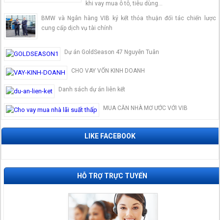
khi vay mua ô tô, tiêu dùng…
BMW và Ngân hàng VIB ký kết thỏa thuận đối tác chiến lược
cung cấp dịch vụ tài chính
Dự án GoldSeason 47 Nguyễn Tuân
CHO VAY VỐN KINH DOANH
Danh sách dự án liên kết
MUA CĂN NHÀ MƠ ƯỚC VỚI VIB
LIKE FACEBOOK
HỖ TRỢ TRỰC TUYẾN