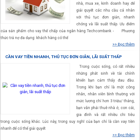
nhà, mua xe, kinh doanh hay để
giải quyết các nhu cầu cá nhân
với thủ tục đơn giản, nhanh
chóng và lãi suất thấp. Ưu điểm
của sản phẩm cho vay thế chấp của ngân hàng Techcombank - Phương
thức trả nợ đa dạng: khách hàng có thể
>> Đọc thêm
CẦN VAY TIỀN NHANH, THỦ TỤC ĐƠN GIẢN, LÃI SUẤT THẤP
Trong cuộc sống, có rất nhiều
những phát sinh về tài chính
khiến bạn cảm thấy đau đầu.
Trong khi bạn chỉ là một công
nhân, nhân viên bình thường với
mức lương chỉ hơn 3 triệu/ tháng,
bạn vẫn phải thuê nhà ở, con cái,
gia đình và rất nhiều chi tiêu
trong cuộc sống khác. Lúc này, trong suy nghĩ của bạn chỉ là cần vay tiền
nhanh để có thể giải quyết
>> Đọc thêm