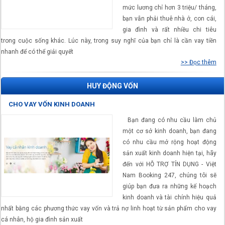
mức lương chỉ hơn 3 triệu/ tháng,
bạn vẫn phải thuê nhà ở, con cái,
gia đình và rất nhiều chi tiêu
trong cuộc sống khác. Lúc này, trong suy nghĩ của bạn chỉ là cần vay tiền
nhanh để có thể giải quyết
>> Đọc thêm
HUY ĐỘNG VỐN
CHO VAY VỐN KINH DOANH
Bạn đang có nhu cầu làm chủ
một cơ sở kinh doanh, bạn đang
có nhu cầu mở rộng hoạt động
sản xuất kinh doanh hiện tại, hãy
đến với HỖ TRỢ TÍN DỤNG - Việt
Nam Booking 247, chúng tôi sẽ
giúp bạn đưa ra những kế hoạch
kinh doanh và tài chính hiệu quả
nhất bằng các phương thức vay vốn và trả nợ linh hoạt từ sản phẩm cho vay
cá nhân, hộ gia đình sản xuất