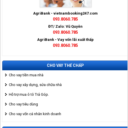
AgriBank - vietnambooking247.com
093.8060.785
ĐT/ Zalo: Vũ Quyên
093.8060.785
AgriBank - Vay vốn lãi xuất thấp
093.8060.785
CHO VAY THẾ CHẤP
Cho vay tiền mua nhà
Cho vay xây dựng, sửa chữa nhà
Hỗ trợ mua ô tô Trả Góp.
Cho vay tiêu dùng
Cho vay vốn cá nhân kinh doanh