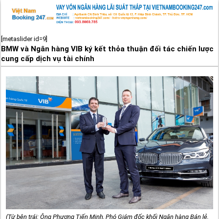
[metaslider id=9]
BMW và Ngân hàng VIB ký kết thỏa thuận đối tác chiến lược
cung cấp dịch vụ tài chính
(Từ bên trái: Ông Phương Tiến Minh, Phó Giám đốc khối Ngân hàng Bán lẻ,