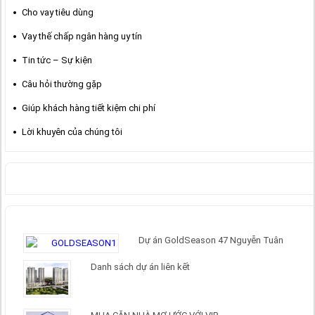
Cho vay tiêu dùng
Vay thế chấp ngân hàng uy tín
Tin tức – Sự kiện
Câu hỏi thường gặp
Giúp khách hàng tiết kiệm chi phí
Lời khuyên của chúng tôi
TÌM KIẾM
CHO VAY MUA NHÀ DỰ ÁN
Dự án GoldSeason 47 Nguyễn Tuân
Danh sách dự án liên kết