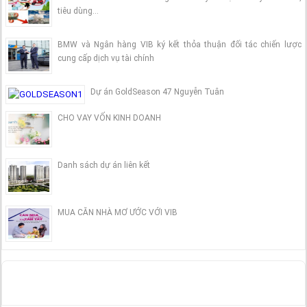
tiêu dùng…
BMW và Ngân hàng VIB ký kết thỏa thuận đối tác chiến lược
cung cấp dịch vụ tài chính
Dự án GoldSeason 47 Nguyễn Tuân
CHO VAY VỐN KINH DOANH
Danh sách dự án liên kết
MUA CĂN NHÀ MƠ ƯỚC VỚI VIB
LIKE FACEBOOK