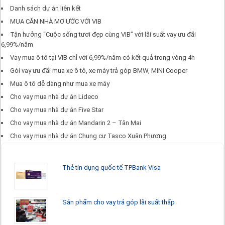
Danh sách dự án liên kết
MUA CĂN NHÀ MƠ ƯỚC VỚI VIB
Tận hưởng “Cuộc sống tươi đẹp cùng VIB” với lãi suất vay ưu đãi
6,99%/năm
Vay mua ô tô tại VIB chỉ với 6,99%/năm có kết quả trong vòng 4h
Gói vay ưu đãi mua xe ô tô, xe máy trả góp BMW, MINI Cooper
Mua ô tô dễ dàng như mua xe máy
Cho vay mua nhà dự án Lideco
Cho vay mua nhà dự án Five Star
Cho vay mua nhà dự án Mandarin 2 – Tân Mai
Cho vay mua nhà dự án Chung cư Tasco Xuân Phương
THẺ TÍN DỤNG
Thẻ tín dụng quốc tế TPBank Visa
Sản phẩm cho vay trả góp lãi suất thấp