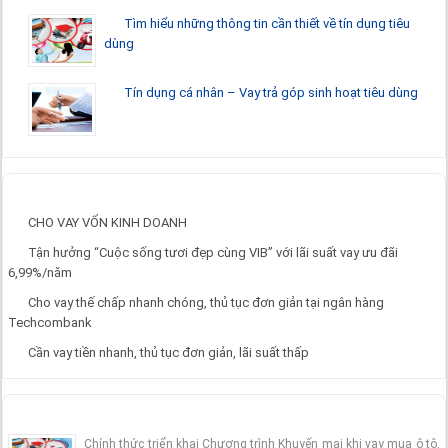
Tìm hiểu những thông tin cần thiết về tín dụng tiêu
dùng
Tín dụng cá nhân – Vay trả góp sinh hoạt tiêu dùng
HUY ĐỘNG VỐN
CHO VAY VỐN KINH DOANH
Tận hưởng “Cuộc sống tươi đẹp cùng VIB” với lãi suất vay ưu đãi
6,99%/năm
Cho vay thế chấp nhanh chóng, thủ tục đơn giản tại ngân hàng
Techcombank
Cần vay tiền nhanh, thủ tục đơn giản, lãi suất thấp
TIN TỨC – SỰ KIỆN
Chính thức triển khai Chương trình Khuyến mại khi vay mua ô tô,